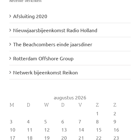
Recente berichten
Afsluiting 2020
Nieuwjaarsbijeenkomst Radio Holland
The Beachcombers einde jaarsdiner
Rotterdam Offshore Group
Netwerk bijeenkomst Reikon
augustus 2026
M
D
W
D
V
Z
Z
1
2
3
4
5
6
7
8
9
10
11
12
13
14
15
16
17
18
19
20
21
22
23