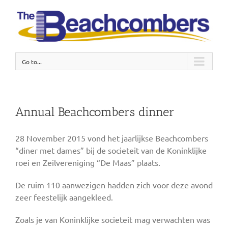
Go to...
Annual Beachcombers dinner
28 November 2015 vond het jaarlijkse Beachcombers
“diner met dames” bij de societeit van de Koninklijke
roei en Zeilvereniging “De Maas” plaats.
De ruim 110 aanwezigen hadden zich voor deze avond
zeer feestelijk aangekleed.
Zoals je van Koninklijke societeit mag verwachten was