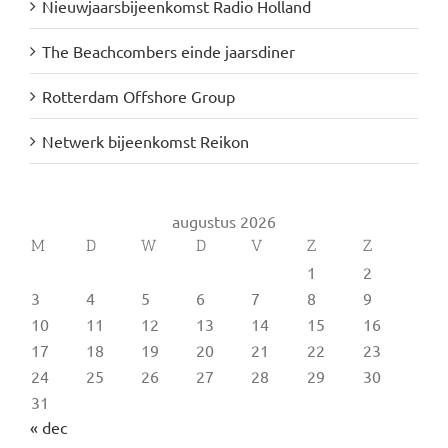
Nieuwjaarsbijeenkomst Radio Holland
The Beachcombers einde jaarsdiner
Rotterdam Offshore Group
Netwerk bijeenkomst Reikon
augustus 2026
M
D
W
D
V
Z
Z
1
2
3
4
5
6
7
8
9
10
11
12
13
14
15
16
17
18
19
20
21
22
23
24
25
26
27
28
29
30
31
« dec